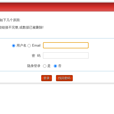
如下几个原因:
能链接不完整,或数据已被删除!
用户名
Email
密 码
隐身登录
是
否