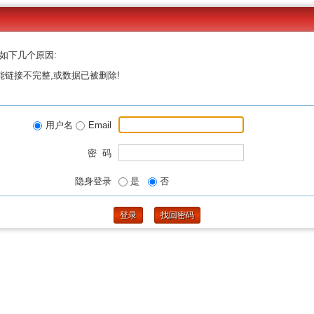
如下几个原因:
能链接不完整,或数据已被删除!
用户名
Email
密 码
隐身登录
是
否