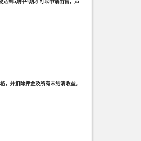
要达到5期中4期才可以申请出售，声
资格，并扣除押金及所有未结清收益。
动。