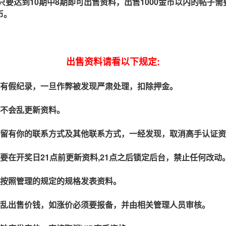
只要达到10期中8期即可出售资料，出售1000金币以内的帖子需
币。
出售资料请看以下规定:
会有假纪录，一旦作弊被发现严肃处理，扣除押金。
料不会乱更新资料。
能留有你的联系方式及其他联系方式，一经发现，取消高手认证
要在开奖日21点前更新资料,21点之后锁定后台，禁止任何改
定按照管理的规定的规格发表资料。
能乱出售价钱，如涨价必须要报备，并由相关管理人员审核。