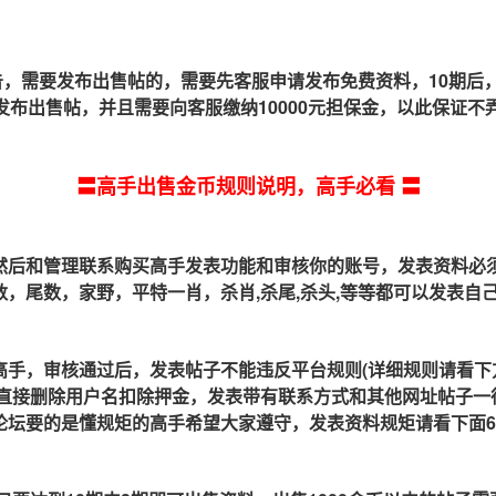
需要发布出售帖的，需要先客服申请发布免费资料，10期后，当
发布出售帖，并且需要向客服缴纳10000元担保金，以此保证不
〓高手出售金币规则说明，高手必看 〓
然后和管理联系购买高手发表功能和审核你的账号，发表资料必
数，尾数，家野，平特一肖，杀肖,杀尾,杀头,等等都可以发表
高手，审核通过后，发表帖子不能违反平台规则(详细规则请看下
次直接删除用户名扣除押金，发表带有联系方式和其他网址帖子
论坛要的是懂规矩的高手希望大家遵守，发表资料规矩请看下面6