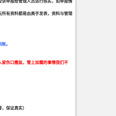
投诉举报给管理人员进行核实，如举报情
坛所有资料都是由高手发表，资料与管理
到账。
人家伤口撒盐，雪上加霜的事情我们不
督，保证真实）