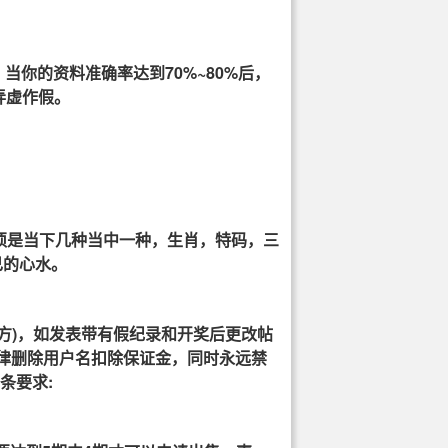
你的资料准确率达到70%~80%后，
弄虚作假。
须是当下几种当中一种，生肖，特码，三
自己的心水。
方)，如发表带有假纪录和开奖后更改帖
一律删除用户名扣除保证金，同时永远禁
条要求: