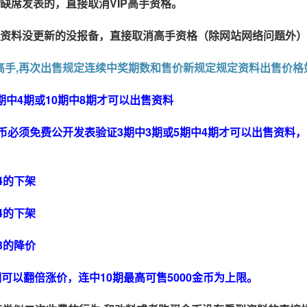
缺席发表的，直接取消VIP高手资格。
资料没更新的没报备，直接取消高手资格（除网站网络问题外）
过的高手,再次出售规定连续中奖期数和售价新规定规定资料出售价格
期中4期或10期中8期才可以出售资料
金币必须免费公开发表验证3期中3期或5期中4期才可以出售资料，
错4的下架
错4的下架
错3的降价
可以翻倍涨价，连中10期最高可售5000金币为上限。