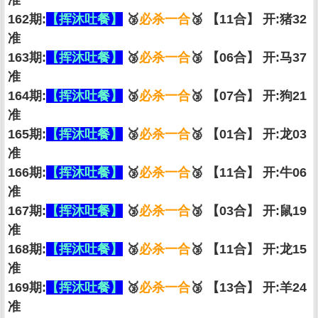
准
162期:
【挥沐吐餐】
🥉
必杀一合
🥉 【11合】 开:猪32
准
163期:
【挥沐吐餐】
🥉
必杀一合
🥉 【06合】 开:马37
准
164期:
【挥沐吐餐】
🥉
必杀一合
🥉 【07合】 开:狗21
准
165期:
【挥沐吐餐】
🥉
必杀一合
🥉 【01合】 开:龙03
准
166期:
【挥沐吐餐】
🥉
必杀一合
🥉 【11合】 开:牛06
准
167期:
【挥沐吐餐】
🥉
必杀一合
🥉 【03合】 开:鼠19
准
168期:
【挥沐吐餐】
🥉
必杀一合
🥉 【11合】 开:龙15
准
169期:
【挥沐吐餐】
🥉
必杀一合
🥉 【13合】 开:羊24
准