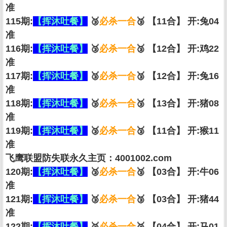
准
115期:
【挥沐吐餐】
🥉
必杀一合
🥉 【11合】 开:兔04
准
116期:
【挥沐吐餐】
🥉
必杀一合
🥉 【12合】 开:鸡22
准
117期:
【挥沐吐餐】
🥉
必杀一合
🥉 【12合】 开:兔16
准
118期:
【挥沐吐餐】
🥉
必杀一合
🥉 【13合】 开:猪08
准
119期:
【挥沐吐餐】
🥉
必杀一合
🥉 【11合】 开:猴11
准
飞鹰联盟防失联永久主页：4001002.com
120期:
【挥沐吐餐】
🥉
必杀一合
🥉 【03合】 开:牛06
准
121期:
【挥沐吐餐】
🥉
必杀一合
🥉 【03合】 开:猪44
准
122期:
【挥沐吐餐】
🥉
必杀一合
🥉 【04合】 开:马01