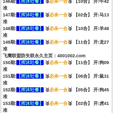
146期:
【挥沐吐餐】
🥉
必杀一合
🥉 【10合】 开:牛42
准
147期:
【挥沐吐餐】
🥉
必杀一合
🥉 【02合】 开:马13
准
148期:
【挥沐吐餐】
🥉
必杀一合
🥉 【10合】 开:羊48
准
149期:
【挥沐吐餐】
🥉
必杀一合
🥉 【11合】 开:龙27
准
飞鹰联盟防失联永久主页：4001002.com
150期:
【挥沐吐餐】
🥉
必杀一合
🥉 【11合】 开:狗09
准
151期:
【挥沐吐餐】
🥉
必杀一合
🥉 【06合】 开:鼠31
准
152期:
【挥沐吐餐】
🥉
必杀一合
🥉 【05合】 开:狗45
准
153期:
【挥沐吐餐】
🥉
必杀一合
🥉 【02合】 开:虎41
准