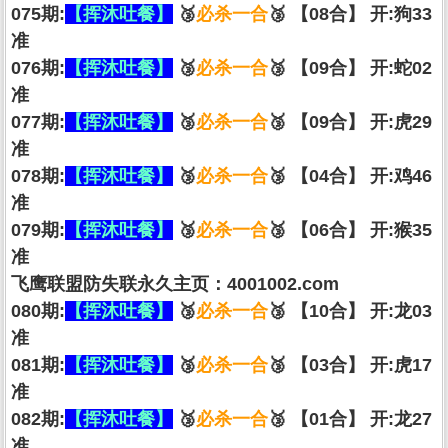
075期:
【挥沐吐餐】
🥉
必杀一合
🥉 【08合】 开:狗33
准
076期:
【挥沐吐餐】
🥉
必杀一合
🥉 【09合】 开:蛇02
准
077期:
【挥沐吐餐】
🥉
必杀一合
🥉 【09合】 开:虎29
准
078期:
【挥沐吐餐】
🥉
必杀一合
🥉 【04合】 开:鸡46
准
079期:
【挥沐吐餐】
🥉
必杀一合
🥉 【06合】 开:猴35
准
飞鹰联盟防失联永久主页：4001002.com
080期:
【挥沐吐餐】
🥉
必杀一合
🥉 【10合】 开:龙03
准
081期:
【挥沐吐餐】
🥉
必杀一合
🥉 【03合】 开:虎17
准
082期:
【挥沐吐餐】
🥉
必杀一合
🥉 【01合】 开:龙27
准