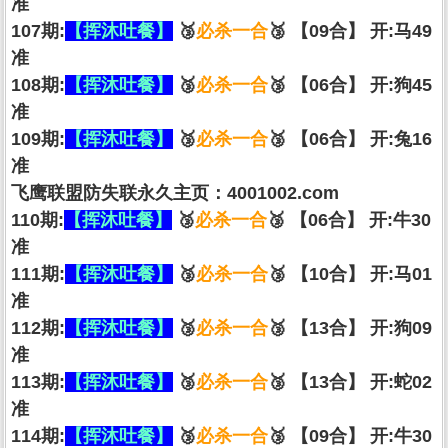
准
107期:
【挥沐吐餐】
🥉
必杀一合
🥉 【09合】 开:马49
准
108期:
【挥沐吐餐】
🥉
必杀一合
🥉 【06合】 开:狗45
准
109期:
【挥沐吐餐】
🥉
必杀一合
🥉 【06合】 开:兔16
准
飞鹰联盟防失联永久主页：4001002.com
110期:
【挥沐吐餐】
🥉
必杀一合
🥉 【06合】 开:牛30
准
111期:
【挥沐吐餐】
🥉
必杀一合
🥉 【10合】 开:马01
准
112期:
【挥沐吐餐】
🥉
必杀一合
🥉 【13合】 开:狗09
准
113期:
【挥沐吐餐】
🥉
必杀一合
🥉 【13合】 开:蛇02
准
114期:
【挥沐吐餐】
🥉
必杀一合
🥉 【09合】 开:牛30