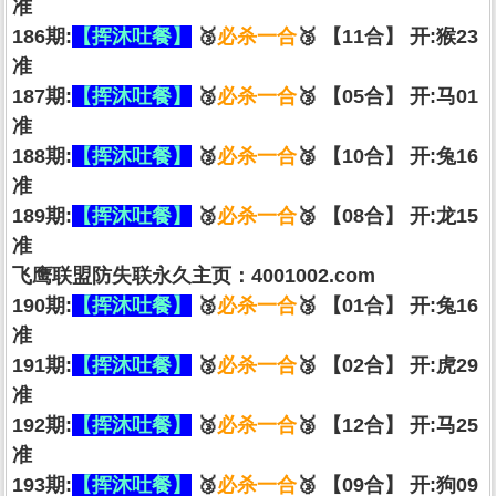
准
186期:
【挥沐吐餐】
🥉
必杀一合
🥉 【11合】 开:猴23
准
187期:
【挥沐吐餐】
🥉
必杀一合
🥉 【05合】 开:马01
准
188期:
【挥沐吐餐】
🥉
必杀一合
🥉 【10合】 开:兔16
准
189期:
【挥沐吐餐】
🥉
必杀一合
🥉 【08合】 开:龙15
准
飞鹰联盟防失联永久主页：4001002.com
190期:
【挥沐吐餐】
🥉
必杀一合
🥉 【01合】 开:兔16
准
191期:
【挥沐吐餐】
🥉
必杀一合
🥉 【02合】 开:虎29
准
192期:
【挥沐吐餐】
🥉
必杀一合
🥉 【12合】 开:马25
准
193期:
【挥沐吐餐】
🥉
必杀一合
🥉 【09合】 开:狗09