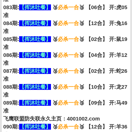
083期:
【挥沐吐餐】
🥉
必杀一合
🥉 【06合】 开:虎05
准
084期:
【挥沐吐餐】
🥉
必杀一合
🥉 【12合】 开:兔16
准
085期:
【挥沐吐餐】
🥉
必杀一合
🥉 【02合】 开:鼠19
准
086期:
【挥沐吐餐】
🥉
必杀一合
🥉 【04合】 开:羊12
准
087期:
【挥沐吐餐】
🥉
必杀一合
🥉 【02合】 开:蛇26
准
088期:
【挥沐吐餐】
🥉
必杀一合
🥉 【10合】 开:龙27
准
089期:
【挥沐吐餐】
🥉
必杀一合
🥉 【09合】 开:马49
准
飞鹰联盟防失联永久主页：4001002.com
090期:
【挥沐吐餐】
🥉
必杀一合
🥉 【12合】 开:羊36