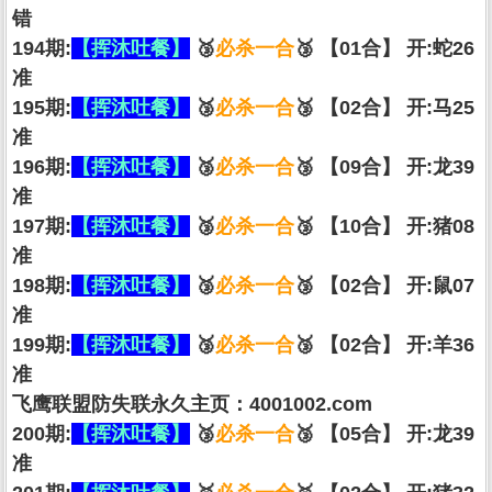
错
194期:
【挥沐吐餐】
🥉
必杀一合
🥉 【01合】 开:蛇26
准
195期:
【挥沐吐餐】
🥉
必杀一合
🥉 【02合】 开:马25
准
196期:
【挥沐吐餐】
🥉
必杀一合
🥉 【09合】 开:龙39
准
197期:
【挥沐吐餐】
🥉
必杀一合
🥉 【10合】 开:猪08
准
198期:
【挥沐吐餐】
🥉
必杀一合
🥉 【02合】 开:鼠07
准
199期:
【挥沐吐餐】
🥉
必杀一合
🥉 【02合】 开:羊36
准
飞鹰联盟防失联永久主页：4001002.com
200期:
【挥沐吐餐】
🥉
必杀一合
🥉 【05合】 开:龙39
准