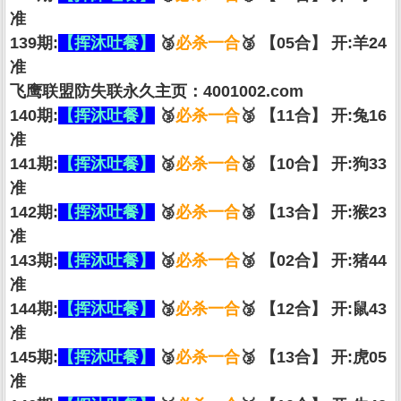
准
139期:
【挥沐吐餐】
🥉
必杀一合
🥉 【05合】 开:羊24
准
飞鹰联盟防失联永久主页：4001002.com
140期:
【挥沐吐餐】
🥉
必杀一合
🥉 【11合】 开:兔16
准
141期:
【挥沐吐餐】
🥉
必杀一合
🥉 【10合】 开:狗33
准
142期:
【挥沐吐餐】
🥉
必杀一合
🥉 【13合】 开:猴23
准
143期:
【挥沐吐餐】
🥉
必杀一合
🥉 【02合】 开:猪44
准
144期:
【挥沐吐餐】
🥉
必杀一合
🥉 【12合】 开:鼠43
准
145期:
【挥沐吐餐】
🥉
必杀一合
🥉 【13合】 开:虎05
准