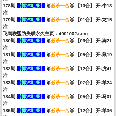
178期:
【挥沐吐餐】
🥉
必杀一合
🥉 【10合】 开:牛18
准
179期:
【挥沐吐餐】
🥉
必杀一合
🥉 【01合】 开:龙15
准
飞鹰联盟防失联永久主页：4001002.com
180期:
【挥沐吐餐】
🥉
必杀一合
🥉 【09合】 开:狗21
准
181期:
【挥沐吐餐】
🥉
必杀一合
🥉 【05合】 开:鼠19
准
182期:
【挥沐吐餐】
🥉
必杀一合
🥉 【12合】 开:虎41
准
183期:
【挥沐吐餐】
🥉
必杀一合
🥉 【07合】 开:羊24
准
184期:
【挥沐吐餐】
🥉
必杀一合
🥉 【05合】 开:马01
准
185期:
【挥沐吐餐】
🥉
必杀一合
🥉 【12合】 开:羊36