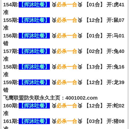
154期:
【挥沐吐餐】
🥉
必杀一合
🥉 【01合】 开:虎41
准
155期:
【挥沐吐餐】
🥉
必杀一合
🥉 【12合】 开:鼠07
准
156期:
【挥沐吐餐】
🥉
必杀一合
🥉 【01合】 开:马01
错
157期:
【挥沐吐餐】
🥉
必杀一合
🥉 【02合】 开:兔40
准
158期:
【挥沐吐餐】
🥉
必杀一合
🥉 【13合】 开:兔16
准
159期:
【挥沐吐餐】
🥉
必杀一合
🥉 【12合】 开:龙39
错
飞鹰联盟防失联永久主页：4001002.com
160期:
【挥沐吐餐】
🥉
必杀一合
🥉 【12合】 开:蛇02
准
161期:
【挥沐吐餐】
🥉
必杀一合
🥉 【03合】 开:猪08