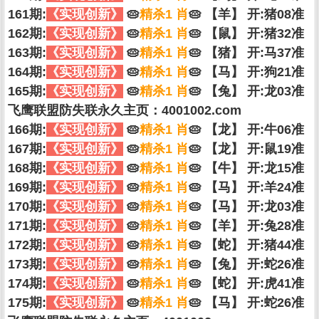
161期:
《实现创新》
🥧
精杀1 肖
🥧 【羊】 开:猪08准
162期:
《实现创新》
🥧
精杀1 肖
🥧 【鼠】 开:猪32准
163期:
《实现创新》
🥧
精杀1 肖
🥧 【猪】 开:马37准
164期:
《实现创新》
🥧
精杀1 肖
🥧 【马】 开:狗21准
165期:
《实现创新》
🥧
精杀1 肖
🥧 【兔】 开:龙03准
飞鹰联盟防失联永久主页：4001002.com
166期:
《实现创新》
🥧
精杀1 肖
🥧 【龙】 开:牛06准
167期:
《实现创新》
🥧
精杀1 肖
🥧 【龙】 开:鼠19准
168期:
《实现创新》
🥧
精杀1 肖
🥧 【牛】 开:龙15准
169期:
《实现创新》
🥧
精杀1 肖
🥧 【马】 开:羊24准
170期:
《实现创新》
🥧
精杀1 肖
🥧 【马】 开:龙03准
171期:
《实现创新》
🥧
精杀1 肖
🥧 【羊】 开:兔28准
172期:
《实现创新》
🥧
精杀1 肖
🥧 【蛇】 开:猪44准
173期:
《实现创新》
🥧
精杀1 肖
🥧 【兔】 开:蛇26准
174期:
《实现创新》
🥧
精杀1 肖
🥧 【蛇】 开:虎41准
175期:
《实现创新》
🥧
精杀1 肖
🥧 【马】 开:蛇26准