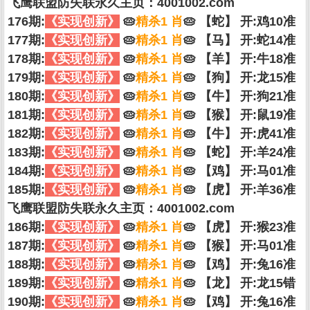
飞鹰联盟防失联永久主页：4001002.com
176期:
《实现创新》
🥧
精杀1 肖
🥧 【蛇】 开:鸡10准
177期:
《实现创新》
🥧
精杀1 肖
🥧 【马】 开:蛇14准
178期:
《实现创新》
🥧
精杀1 肖
🥧 【羊】 开:牛18准
179期:
《实现创新》
🥧
精杀1 肖
🥧 【狗】 开:龙15准
180期:
《实现创新》
🥧
精杀1 肖
🥧 【牛】 开:狗21准
181期:
《实现创新》
🥧
精杀1 肖
🥧 【猴】 开:鼠19准
182期:
《实现创新》
🥧
精杀1 肖
🥧 【牛】 开:虎41准
183期:
《实现创新》
🥧
精杀1 肖
🥧 【蛇】 开:羊24准
184期:
《实现创新》
🥧
精杀1 肖
🥧 【鸡】 开:马01准
185期:
《实现创新》
🥧
精杀1 肖
🥧 【虎】 开:羊36准
飞鹰联盟防失联永久主页：4001002.com
186期:
《实现创新》
🥧
精杀1 肖
🥧 【虎】 开:猴23准
187期:
《实现创新》
🥧
精杀1 肖
🥧 【猴】 开:马01准
188期:
《实现创新》
🥧
精杀1 肖
🥧 【鸡】 开:兔16准
189期:
《实现创新》
🥧
精杀1 肖
🥧 【龙】 开:龙15错
190期:
《实现创新》
🥧
精杀1 肖
🥧 【鸡】 开:兔16准