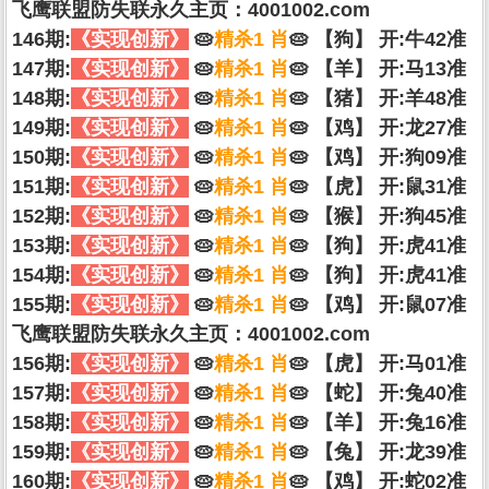
飞鹰联盟防失联永久主页：4001002.com
146期:
《实现创新》
🥧
精杀1 肖
🥧 【狗】 开:牛42准
147期:
《实现创新》
🥧
精杀1 肖
🥧 【羊】 开:马13准
148期:
《实现创新》
🥧
精杀1 肖
🥧 【猪】 开:羊48准
149期:
《实现创新》
🥧
精杀1 肖
🥧 【鸡】 开:龙27准
150期:
《实现创新》
🥧
精杀1 肖
🥧 【鸡】 开:狗09准
151期:
《实现创新》
🥧
精杀1 肖
🥧 【虎】 开:鼠31准
152期:
《实现创新》
🥧
精杀1 肖
🥧 【猴】 开:狗45准
153期:
《实现创新》
🥧
精杀1 肖
🥧 【狗】 开:虎41准
154期:
《实现创新》
🥧
精杀1 肖
🥧 【狗】 开:虎41准
155期:
《实现创新》
🥧
精杀1 肖
🥧 【鸡】 开:鼠07准
飞鹰联盟防失联永久主页：4001002.com
156期:
《实现创新》
🥧
精杀1 肖
🥧 【虎】 开:马01准
157期:
《实现创新》
🥧
精杀1 肖
🥧 【蛇】 开:兔40准
158期:
《实现创新》
🥧
精杀1 肖
🥧 【羊】 开:兔16准
159期:
《实现创新》
🥧
精杀1 肖
🥧 【兔】 开:龙39准
160期:
《实现创新》
🥧
精杀1 肖
🥧 【鸡】 开:蛇02准