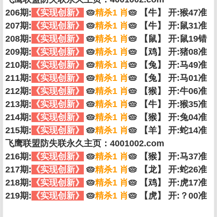
206期:
《实现创新》
🥧
精杀1 肖
🥧 【牛】 开:猴47准
207期:
《实现创新》
🥧
精杀1 肖
🥧 【牛】 开:鼠31准
208期:
《实现创新》
🥧
精杀1 肖
🥧 【鼠】 开:鼠19错
209期:
《实现创新》
🥧
精杀1 肖
🥧 【鸡】 开:猪08准
210期:
《实现创新》
🥧
精杀1 肖
🥧 【兔】 开:马49准
211期:
《实现创新》
🥧
精杀1 肖
🥧 【兔】 开:马01准
212期:
《实现创新》
🥧
精杀1 肖
🥧 【猴】 开:牛06准
213期:
《实现创新》
🥧
精杀1 肖
🥧 【牛】 开:猴35准
214期:
《实现创新》
🥧
精杀1 肖
🥧 【猴】 开:兔04准
215期:
《实现创新》
🥧
精杀1 肖
🥧 【羊】 开:蛇14准
飞鹰联盟防失联永久主页：4001002.com
216期:
《实现创新》
🥧
精杀1 肖
🥧 【猴】 开:马37准
217期:
《实现创新》
🥧
精杀1 肖
🥧 【龙】 开:蛇26准
218期:
《实现创新》
🥧
精杀1 肖
🥧 【鸡】 开:虎17准
219期:
《实现创新》
🥧
精杀1 肖
🥧 【虎】 开:？00准