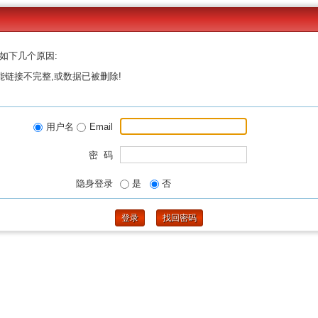
如下几个原因:
能链接不完整,或数据已被删除!
用户名
Email
密 码
隐身登录
是
否