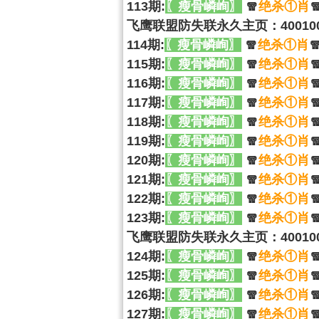
113期:
〖瘦骨嶙峋〗
🧣
绝杀①肖

飞鹰联盟防失联永久主页：400100
114期:
〖瘦骨嶙峋〗
🧣
绝杀①肖

115期:
〖瘦骨嶙峋〗
🧣
绝杀①肖

116期:
〖瘦骨嶙峋〗
🧣
绝杀①肖

117期:
〖瘦骨嶙峋〗
🧣
绝杀①肖

118期:
〖瘦骨嶙峋〗
🧣
绝杀①肖

119期:
〖瘦骨嶙峋〗
🧣
绝杀①肖

120期:
〖瘦骨嶙峋〗
🧣
绝杀①肖

121期:
〖瘦骨嶙峋〗
🧣
绝杀①肖

122期:
〖瘦骨嶙峋〗
🧣
绝杀①肖

123期:
〖瘦骨嶙峋〗
🧣
绝杀①肖

飞鹰联盟防失联永久主页：400100
124期:
〖瘦骨嶙峋〗
🧣
绝杀①肖

125期:
〖瘦骨嶙峋〗
🧣
绝杀①肖

126期:
〖瘦骨嶙峋〗
🧣
绝杀①肖

127期:
〖瘦骨嶙峋〗
🧣
绝杀①肖
