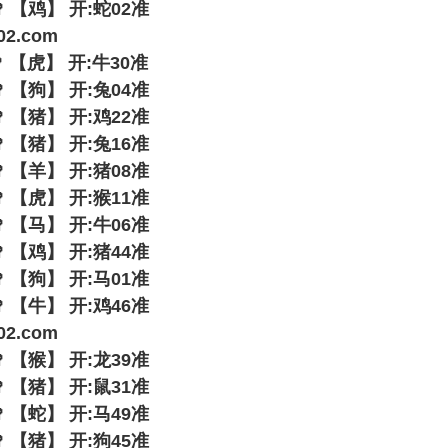
 【鸡】 开:蛇02准
2.com
 【虎】 开:牛30准
 【狗】 开:兔04准
 【猪】 开:鸡22准
 【猪】 开:兔16准
 【羊】 开:猪08准
 【虎】 开:猴11准
 【马】 开:牛06准
 【鸡】 开:猪44准
 【狗】 开:马01准
 【牛】 开:鸡46准
2.com
 【猴】 开:龙39准
 【猪】 开:鼠31准
 【蛇】 开:马49准
 【猪】 开:狗45准