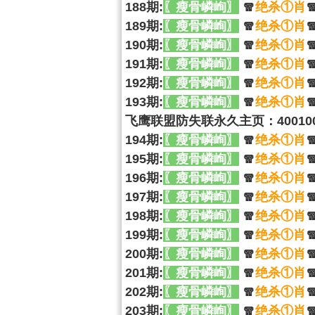
188期:
〖瘦骨嶙峋〗
🧣
绝杀①肖

189期:
〖瘦骨嶙峋〗
🧣
绝杀①肖

190期:
〖瘦骨嶙峋〗
🧣
绝杀①肖

191期:
〖瘦骨嶙峋〗
🧣
绝杀①肖

192期:
〖瘦骨嶙峋〗
🧣
绝杀①肖

193期:
〖瘦骨嶙峋〗
🧣
绝杀①肖

飞鹰联盟防失联永久主页：400100
194期:
〖瘦骨嶙峋〗
🧣
绝杀①肖

195期:
〖瘦骨嶙峋〗
🧣
绝杀①肖

196期:
〖瘦骨嶙峋〗
🧣
绝杀①肖

197期:
〖瘦骨嶙峋〗
🧣
绝杀①肖

198期:
〖瘦骨嶙峋〗
🧣
绝杀①肖

199期:
〖瘦骨嶙峋〗
🧣
绝杀①肖

200期:
〖瘦骨嶙峋〗
🧣
绝杀①肖

201期:
〖瘦骨嶙峋〗
🧣
绝杀①肖

202期:
〖瘦骨嶙峋〗
🧣
绝杀①肖

203期:
〖瘦骨嶙峋〗
🧣
绝杀①肖
