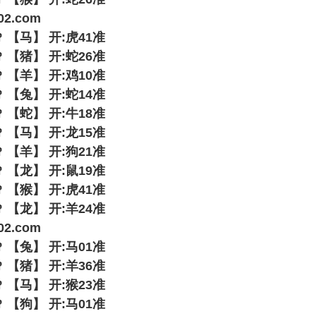
2.com
 【马】 开:虎41准
 【猪】 开:蛇26准
 【羊】 开:鸡10准
 【兔】 开:蛇14准
 【蛇】 开:牛18准
 【马】 开:龙15准
 【羊】 开:狗21准
 【龙】 开:鼠19准
 【猴】 开:虎41准
 【龙】 开:羊24准
2.com
 【兔】 开:马01准
 【猪】 开:羊36准
 【马】 开:猴23准
 【狗】 开:马01准