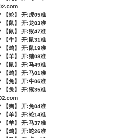
2.com
 【蛇】 开:虎05准
 【鼠】 开:龙03准
 【鼠】 开:猴47准
 【牛】 开:鼠31准
 【鸡】 开:鼠19准
 【羊】 开:猪08准
 【鼠】 开:马49准
 【鸡】 开:马01准
 【兔】 开:牛06准
 【兔】 开:猴35准
2.com
 【狗】 开:兔04准
 【羊】 开:蛇14准
 【羊】 开:马37准
 【鸡】 开:蛇26准