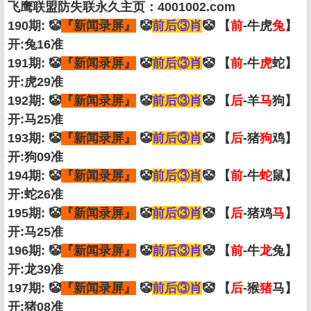
飞鹰联盟防失联永久主页：4001002.com
190期: 🤡
『新闻录屏』
🤡
前后③肖
🤡 【
前
-牛虎
兔
】
开:兔16准
191期: 🤡
『新闻录屏』
🤡
前后③肖
🤡 【
前
-牛
虎
蛇】
开:虎29准
192期: 🤡
『新闻录屏』
🤡
前后③肖
🤡 【
后
-羊
马
狗】
开:马25准
193期: 🤡
『新闻录屏』
🤡
前后③肖
🤡 【
后
-猪
狗
鸡】
开:狗09准
194期: 🤡
『新闻录屏』
🤡
前后③肖
🤡 【
前
-牛
蛇
鼠】
开:蛇26准
195期: 🤡
『新闻录屏』
🤡
前后③肖
🤡 【
后
-猪鸡
马
】
开:马25准
196期: 🤡
『新闻录屏』
🤡
前后③肖
🤡 【
前
-牛
龙
兔】
开:龙39准
197期: 🤡
『新闻录屏』
🤡
前后③肖
🤡 【
后
-猴
猪
马】
开:猪08准