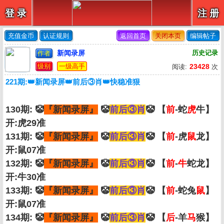
登 录
注 册
充值金币
认证规则
返回首页
关闭本页
编辑帖子
新闻录屏
历史记录
作者
级别
一级高手
23428
阅读:
次
221期:👑新闻录屏👑前后③肖👑快稳准狠
130期: 🤡
『新闻录屏』
🤡
前后③肖
🤡 【
前
-蛇
虎
牛】
开:虎29准
131期: 🤡
『新闻录屏』
🤡
前后③肖
🤡 【
前
-虎
鼠
龙】
开:鼠07准
132期: 🤡
『新闻录屏』
🤡
前后③肖
🤡 【
前
-
牛
蛇龙】
开:牛30准
133期: 🤡
『新闻录屏』
🤡
前后③肖
🤡 【
前
-蛇兔
鼠
】
开:鼠07准
134期: 🤡
『新闻录屏』
🤡
前后③肖
🤡 【
后
-羊
马
猴】