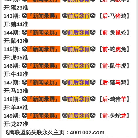
开:猴23准
143期: 🤡
『新闻录屏』
🤡
前后③肖
🤡 【
后
-马
猪
鸡】
开:猪44准
144期: 🤡
『新闻录屏』
🤡
前后③肖
🤡 【
前
-兔
鼠
蛇】
开:鼠43准
145期: 🤡
『新闻录屏』
🤡
前后③肖
🤡 【
前
-蛇
虎
兔】
开:虎05准
146期: 🤡
『新闻录屏』
🤡
前后③肖
🤡 【
前
-鼠
牛
虎】
开:牛42准
147期: 🤡
『新闻录屏』
🤡
前后③肖
🤡 【
后
-猪
马
鸡】
开:马13准
148期: 🤡
『新闻录屏』
🤡
前后③肖
🤡 【
后
-鸡猪
羊
】
开:羊48准
149期: 🤡
『新闻录屏』
🤡
前后③肖
🤡 【
前
-兔蛇
龙
】
开:龙27准
飞鹰联盟防失联永久主页：4001002.com