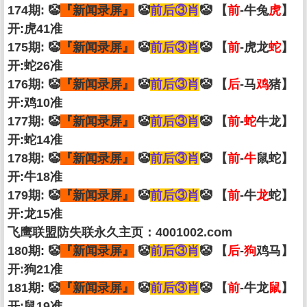
174期: 🤡
『新闻录屏』
🤡
前后③肖
🤡 【
前
-牛兔
虎
】
开:虎41准
175期: 🤡
『新闻录屏』
🤡
前后③肖
🤡 【
前
-虎龙
蛇
】
开:蛇26准
176期: 🤡
『新闻录屏』
🤡
前后③肖
🤡 【
后
-马
鸡
猪】
开:鸡10准
177期: 🤡
『新闻录屏』
🤡
前后③肖
🤡 【
前
-
蛇
牛龙】
开:蛇14准
178期: 🤡
『新闻录屏』
🤡
前后③肖
🤡 【
前
-
牛
鼠蛇】
开:牛18准
179期: 🤡
『新闻录屏』
🤡
前后③肖
🤡 【
前
-牛
龙
蛇】
开:龙15准
飞鹰联盟防失联永久主页：4001002.com
180期: 🤡
『新闻录屏』
🤡
前后③肖
🤡 【
后
-
狗
鸡马】
开:狗21准
181期: 🤡
『新闻录屏』
🤡
前后③肖
🤡 【
前
-牛龙
鼠
】
开:鼠19准