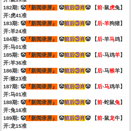
182期: 🤡
『新闻录屏』
🤡
前后③肖
🤡 【
前
-鼠
虎
兔】
开:虎41准
183期: 🤡
『新闻录屏』
🤡
前后③肖
🤡 【
后
-
羊
狗猪】
开:羊24准
184期: 🤡
『新闻录屏』
🤡
前后③肖
🤡 【
后
-羊
马
鸡】
开:马01准
185期: 🤡
『新闻录屏』
🤡
前后③肖
🤡 【
后
-马鸡
羊
】
开:羊36准
186期: 🤡
『新闻录屏』
🤡
前后③肖
🤡 【
后
-马
猴
羊】
开:猴23准
187期: 🤡
『新闻录屏』
🤡
前后③肖
🤡 【
后
-
马
鸡羊】
开:马01准
188期: 🤡
『新闻录屏』
🤡
前后③肖
🤡 【
前
-蛇鼠
兔
】
开:兔16准
189期: 🤡
『新闻录屏』
🤡
前后③肖
🤡 【
前
-鼠
龙
牛】
开:龙15准