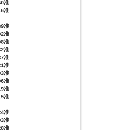
兔40准
16准
龙39准
02准
08准
猪32准
37准
21准
龙03准
06准
19准
龙15准
羊24准
龙03准
兔28准