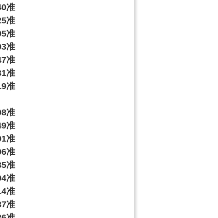
兔40准
25准
虎05准
龙03准
猴47准
鼠31准
19准
08准
49准
01准
06准
猴35准
兔04准
蛇14准
37准
26准