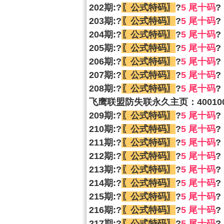
202期:?
〖公式特码〗
?
5 尾十码
?
203期:?
〖公式特码〗
?
5 尾十码
?
204期:?
〖公式特码〗
?
5 尾十码
?
205期:?
〖公式特码〗
?
5 尾十码
?
206期:?
〖公式特码〗
?
5 尾十码
?
207期:?
〖公式特码〗
?
5 尾十码
?
208期:?
〖公式特码〗
?
5 尾十码
?
飞鹰联盟防失联永久主页：400100
209期:?
〖公式特码〗
?
5 尾十码
?
210期:?
〖公式特码〗
?
5 尾十码
?
211期:?
〖公式特码〗
?
5 尾十码
?
212期:?
〖公式特码〗
?
5 尾十码
?
213期:?
〖公式特码〗
?
5 尾十码
?
214期:?
〖公式特码〗
?
5 尾十码
?
215期:?
〖公式特码〗
?
5 尾十码
?
216期:?
〖公式特码〗
?
5 尾十码
?
217期:?
〖公式特码〗
?
5 尾十码
?