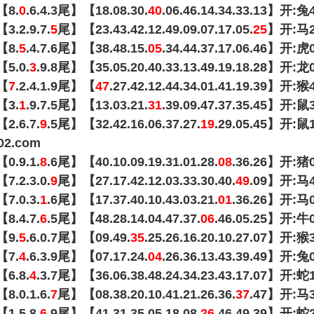
【8.
0
.6.4.3尾】【18.08.30.
40
.06.46.14.34.33.13】开:
【3.2.9.7.
5
尾】【23.43.42.12.49.09.07.17.05.
25
】开:马
【8.
5
.4.7.6尾】【38.48.15.
05
.34.44.37.17.06.46】开:
【5.0.
3
.9.8尾】【35.05.20.40.33.13.49.19.18.28】开:
【
7
.2.4.1.9尾】【
47
.27.42.12.44.34.01.41.19.39】开:
【3.
1
.9.7.5尾】【13.03.21.
31
.39.09.47.37.35.45】开:
【2.6.7.
9
.5尾】【32.42.16.06.37.27.
19
.29.05.45】开:鼠
2.com
【0.9.1.
8
.6尾】【40.10.09.19.31.01.28.
08
.36.26】开:猪
【7.2.3.0.
9
尾】【27.17.42.12.03.33.30.40.
49
.09】开:马
【7.0.3.
1
.6尾】【17.37.40.10.43.03.21.
01
.36.26】开:马
【8.4.7.
6
.5尾】【48.28.14.04.47.37.
06
.46.05.25】开:牛
【9.
5
.6.0.7尾】【09.49.
35
.25.26.16.20.10.27.07】开:
【7.
4
.6.3.9尾】【07.17.24.
04
.26.36.13.43.39.49】开:
【6.8.
4
.3.7尾】【36.06.38.48.24.34.23.43.17.07】开:
【8.0.1.6.
7
尾】【08.38.20.10.41.21.26.36.
37
.47】开:马
【1.5.8.
6
.9尾】【41.31.35.05.18.08.
26
.46.49.39】开:蛇