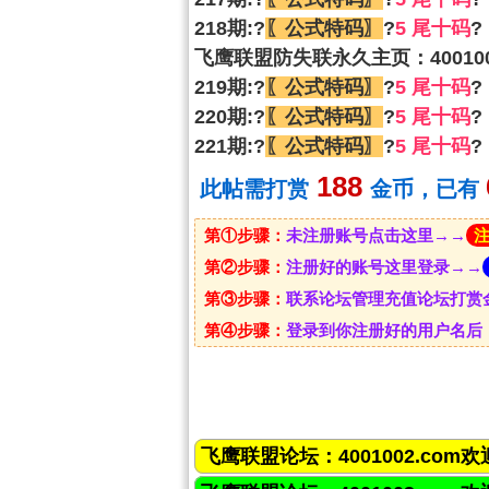
218期:?
〖公式特码〗
?
5 尾十码
?
飞鹰联盟防失联永久主页：400100
219期:?
〖公式特码〗
?
5 尾十码
?
220期:?
〖公式特码〗
?
5 尾十码
?
221期:?
〖公式特码〗
?
5 尾十码
?
188
此帖需打赏
金币，已有
第①步骤：
未注册账号点击这里→→
第②步骤：
注册好的账号这里登录→→
第③步骤：
联系论坛管理充值论坛打赏
第④步骤：
登录到你注册好的用户名后
飞鹰联盟论坛：4001002.com