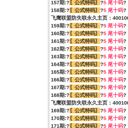
157期:?
〖公式特码〗
?
5 尾十码
?
158期:?
〖公式特码〗
?
5 尾十码
?
飞鹰联盟防失联永久主页：400100
159期:?
〖公式特码〗
?
5 尾十码
?
160期:?
〖公式特码〗
?
5 尾十码
?
161期:?
〖公式特码〗
?
5 尾十码
?
162期:?
〖公式特码〗
?
5 尾十码
?
163期:?
〖公式特码〗
?
5 尾十码
?
164期:?
〖公式特码〗
?
5 尾十码
?
165期:?
〖公式特码〗
?
5 尾十码
?
166期:?
〖公式特码〗
?
5 尾十码
?
167期:?
〖公式特码〗
?
5 尾十码
?
168期:?
〖公式特码〗
?
5 尾十码
?
飞鹰联盟防失联永久主页：400100
169期:?
〖公式特码〗
?
5 尾十码
?
170期:?
〖公式特码〗
?
5 尾十码
?
171期:?
〖公式特码〗
?
5 尾十码
?