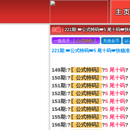
主 页
主题：
221期:👑公式特码👑5 尾十码👑
一级高手:
【
公式特码
】
充值金币
认
221期:👑公式特码👑5 尾十码👑快稳
149期:?
〖公式特码〗
?
5 尾十码
?
150期:?
〖公式特码〗
?
5 尾十码
?
151期:?
〖公式特码〗
?
5 尾十码
?
152期:?
〖公式特码〗
?
5 尾十码
?
153期:?
〖公式特码〗
?
5 尾十码
?
154期:?
〖公式特码〗
?
5 尾十码
?
155期:?
〖公式特码〗
?
5 尾十码
?
156期:?
〖公式特码〗
?
5 尾十码
?