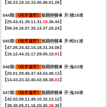
【36.23.19.10.33.40.46.01.29】
044期:
《桃李遍野》
⒙码中特
🚆 开:猪19准
【25.43.41.39.11.31.
19
.36.44】
【08.34.16.07.35.14.37.26.24】
045期:
《桃李遍野》
⒙码中特
🚆 开:蛇01准
【47.26.24.42.14.18.31.34.08】
【16.12.44.32.17.29.05.10.
01
】
046期:
《桃李遍野》
⒙码中特
🚆 开:兔03准
【20.01.29.46.47.44.24.48.13】
【14.43.23.32.40.02.08.38.
03
】
047期:
《桃李遍野》
⒙码中特
🚆 开:兔39准
【42.02.08.11.49.10.32.13.12】
【38.30.05.21.16.20.40.
39
.35】