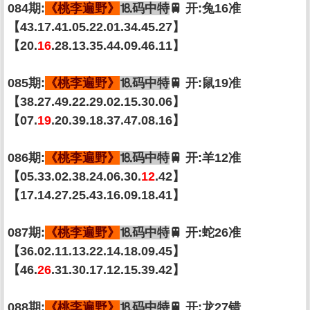
084期:
《桃李遍野》
⒙码中特
🚆 开:兔16准
【43.17.41.05.22.01.34.45.27】
【20.
16
.28.13.35.44.09.46.11】
085期:
《桃李遍野》
⒙码中特
🚆 开:鼠19准
【38.27.49.22.29.02.15.30.06】
【07.
19
.20.39.18.37.47.08.16】
086期:
《桃李遍野》
⒙码中特
🚆 开:羊12准
【05.33.02.38.24.06.30.
12
.42】
【17.14.27.25.43.16.09.18.41】
087期:
《桃李遍野》
⒙码中特
🚆 开:蛇26准
【36.02.11.13.22.14.18.09.45】
【46.
26
.31.30.17.12.15.39.42】
088期:
《桃李遍野》
⒙码中特
🚆 开:龙27错