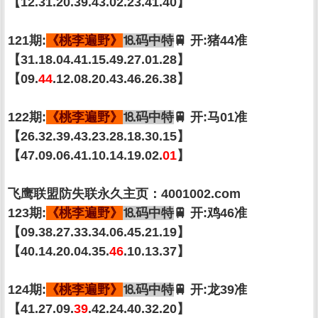
【12.31.20.39.43.02.23.41.40】
121期:
《桃李遍野》
⒙码中特
🚆 开:猪44准
【31.18.04.41.15.49.27.01.28】
【09.
44
.12.08.20.43.46.26.38】
122期:
《桃李遍野》
⒙码中特
🚆 开:马01准
【26.32.39.43.23.28.18.30.15】
【47.09.06.41.10.14.19.02.
01
】
飞鹰联盟防失联永久主页：4001002.com
123期:
《桃李遍野》
⒙码中特
🚆 开:鸡46准
【09.38.27.33.34.06.45.21.19】
【40.14.20.04.35.
46
.10.13.37】
124期:
《桃李遍野》
⒙码中特
🚆 开:龙39准
【41.27.09.
39
.42.24.40.32.20】