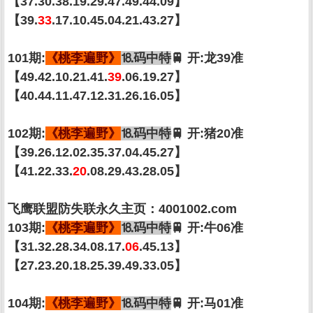
【37.30.38.19.29.47.49.44.09】
【39.
33
.17.10.45.04.21.43.27】
101期:
《桃李遍野》
⒙码中特
🚆 开:龙39准
【49.42.10.21.41.
39
.06.19.27】
【40.44.11.47.12.31.26.16.05】
102期:
《桃李遍野》
⒙码中特
🚆 开:猪20准
【39.26.12.02.35.37.04.45.27】
【41.22.33.
20
.08.29.43.28.05】
飞鹰联盟防失联永久主页：4001002.com
103期:
《桃李遍野》
⒙码中特
🚆 开:牛06准
【31.32.28.34.08.17.
06
.45.13】
【27.23.20.18.25.39.49.33.05】
104期:
《桃李遍野》
⒙码中特
🚆 开:马01准