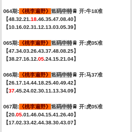
064期:
《桃李遍野》
⒙码中特
🚆 开:牛18准
【48.32.21.
18
.46.35.47.08.40】
【10.16.02.31.12.13.03.05.39】
065期:
《桃李遍野》
⒙码中特
🚆 开:虎05准
【47.34.03.26.43.37.48.08.25】
【38.27.16.12.
05
.24.15.21.04】
066期:
《桃李遍野》
⒙码中特
🚆 开:马37准
【26.17.14.44.18.25.40.49.42】
【
37
.45.24.02.30.11.13.34.09】
067期:
《桃李遍野》
⒙码中特
🚆 开:虎05准
【20.
05
.01.46.04.15.41.26.40】
【17.02.33.42.44.38.30.43.07】