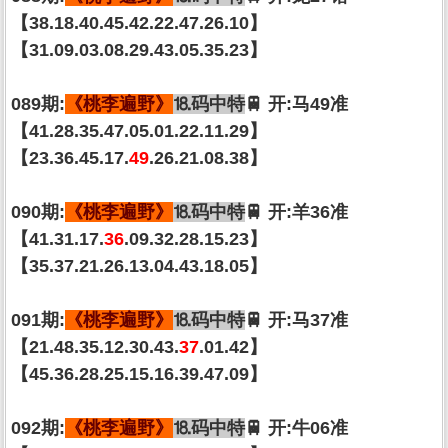
【38.18.40.45.42.22.47.26.10】
【31.09.03.08.29.43.05.35.23】
089期:
《桃李遍野》
⒙码中特
🚆 开:马49准
【41.28.35.47.05.01.22.11.29】
【23.36.45.17.
49
.26.21.08.38】
090期:
《桃李遍野》
⒙码中特
🚆 开:羊36准
【41.31.17.
36
.09.32.28.15.23】
【35.37.21.26.13.04.43.18.05】
091期:
《桃李遍野》
⒙码中特
🚆 开:马37准
【21.48.35.12.30.43.
37
.01.42】
【45.36.28.25.15.16.39.47.09】
092期:
《桃李遍野》
⒙码中特
🚆 开:牛06准