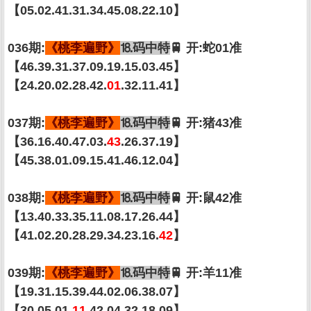
【05.02.41.31.34.45.08.22.10】
036期:
《桃李遍野》
⒙码中特
🚆 开:蛇01准
【46.39.31.37.09.19.15.03.45】
【24.20.02.28.42.
01
.32.11.41】
037期:
《桃李遍野》
⒙码中特
🚆 开:猪43准
【36.16.40.47.03.
43
.26.37.19】
【45.38.01.09.15.41.46.12.04】
038期:
《桃李遍野》
⒙码中特
🚆 开:鼠42准
【13.40.33.35.11.08.17.26.44】
【41.02.20.28.29.34.23.16.
42
】
039期:
《桃李遍野》
⒙码中特
🚆 开:羊11准
【19.31.15.39.44.02.06.38.07】
【30.05.01.
11
.42.04.32.18.09】