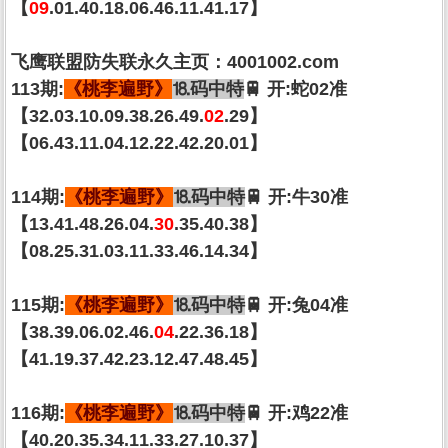
【
09
.01.40.18.06.46.11.41.17】
飞鹰联盟防失联永久主页：4001002.com
113期:
《桃李遍野》
⒙码中特
🚆 开:蛇02准
【32.03.10.09.38.26.49.
02
.29】
【06.43.11.04.12.22.42.20.01】
114期:
《桃李遍野》
⒙码中特
🚆 开:牛30准
【13.41.48.26.04.
30
.35.40.38】
【08.25.31.03.11.33.46.14.34】
115期:
《桃李遍野》
⒙码中特
🚆 开:兔04准
【38.39.06.02.46.
04
.22.36.18】
【41.19.37.42.23.12.47.48.45】
116期:
《桃李遍野》
⒙码中特
🚆 开:鸡22准
【40.20.35.34.11.33.27.10.37】