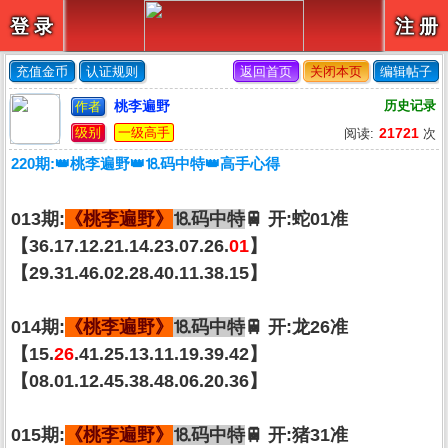
登 录
注 册
充值金币
认证规则
返回首页
关闭本页
编辑帖子
桃李遍野
历史记录
作者
级别
一级高手
21721
阅读:
次
220期:👑桃李遍野👑⒙码中特👑高手心得
013期:
《桃李遍野》
⒙码中特
🚆 开:蛇01准
【36.17.12.21.14.23.07.26.
01
】
【29.31.46.02.28.40.11.38.15】
014期:
《桃李遍野》
⒙码中特
🚆 开:龙26准
【15.
26
.41.25.13.11.19.39.42】
【08.01.12.45.38.48.06.20.36】
015期:
《桃李遍野》
⒙码中特
🚆 开:猪31准