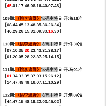
【
45
.01.17.46.08.16.40.07.48】
109期:
《桃李遍野》
⒙码中特
🚆 开:兔16准
【08.44.45.13.48.35.36.26.34】
【40.29.28.15.31.09.33.
16
.30】
110期:
《桃李遍野》
⒙码中特
🚆 开:牛30准
【07.10.35.
30
.23.43.31.38.17】
【01.20.05.28.22.37.25.14.15】
111期:
《桃李遍野》
⒙码中特
🚆 开:马01准
【
01
.34.33.35.37.03.15.26.12】
【14.47.48.49.16.07.11.10.29】
112期:
《桃李遍野》
⒙码中特
🚆 开:狗09准
【44.47.15.48.16.22.03.45.02】