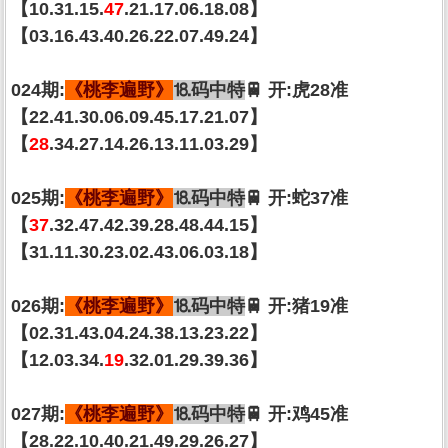
【10.31.15.
47
.21.17.06.18.08】
【03.16.43.40.26.22.07.49.24】
024期:
《桃李遍野》
⒙码中特
🚆 开:虎28准
【22.41.30.06.09.45.17.21.07】
【
28
.34.27.14.26.13.11.03.29】
025期:
《桃李遍野》
⒙码中特
🚆 开:蛇37准
【
37
.32.47.42.39.28.48.44.15】
【31.11.30.23.02.43.06.03.18】
026期:
《桃李遍野》
⒙码中特
🚆 开:猪19准
【02.31.43.04.24.38.13.23.22】
【12.03.34.
19
.32.01.29.39.36】
027期:
《桃李遍野》
⒙码中特
🚆 开:鸡45准
【28.22.10.40.21.49.29.26.27】