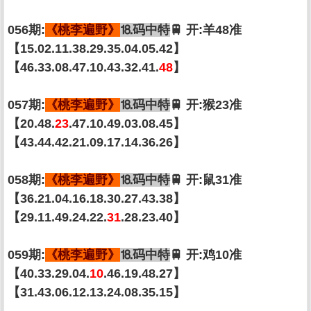
056期:
《桃李遍野》
⒙码中特
🚆 开:羊48准
【15.02.11.38.29.35.04.05.42】
【46.33.08.47.10.43.32.41.
48
】
057期:
《桃李遍野》
⒙码中特
🚆 开:猴23准
【20.48.
23
.47.10.49.03.08.45】
【43.44.42.21.09.17.14.36.26】
058期:
《桃李遍野》
⒙码中特
🚆 开:鼠31准
【36.21.04.16.18.30.27.43.38】
【29.11.49.24.22.
31
.28.23.40】
059期:
《桃李遍野》
⒙码中特
🚆 开:鸡10准
【40.33.29.04.
10
.46.19.48.27】
【31.43.06.12.13.24.08.35.15】