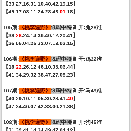
【33.27.16.31.10.40.42.19.15】
【45.17.08.11.24.28.43.
01
.18】
105期:
《桃李遍野》
⒙码中特
🚆 开:兔28准
【38.
28
.24.14.36.40.12.20.41】
【26.06.04.25.32.07.13.02.15】
106期:
《桃李遍野》
⒙码中特
🚆 开:鸡22准
【18.
22
.26.12.46.10.35.06.44】
【41.34.29.32.38.47.27.08.23】
107期:
《桃李遍野》
⒙码中特
🚆 开:马49准
【40.29.10.11.05.30.28.41.
49
】
【47.34.46.07.42.33.06.21.38】
108期:
《桃李遍野》
⒙码中特
🚆 开:狗45准
【31.32.41.14.34.49.47.04.12】