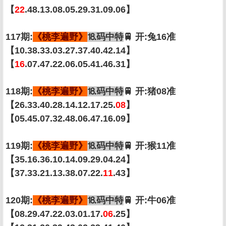
【
22
.48.13.08.05.29.31.09.06】
117期:
《桃李遍野》
⒙码中特
🚆 开:兔16准
【10.38.33.03.27.37.40.42.14】
【
16
.07.47.22.06.05.41.46.31】
118期:
《桃李遍野》
⒙码中特
🚆 开:猪08准
【26.33.40.28.14.12.17.25.
08
】
【05.45.07.32.48.06.47.16.09】
119期:
《桃李遍野》
⒙码中特
🚆 开:猴11准
【35.16.36.10.14.09.29.04.24】
【37.33.21.13.38.07.22.
11
.43】
120期:
《桃李遍野》
⒙码中特
🚆 开:牛06准
【08.29.47.22.03.01.17.
06
.25】