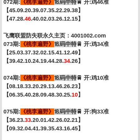
072期:
《桃李遍野》
⒙码中特
🚆 开:鸡46准
【45.09.20.39.07.35.22.29.38】
【47.28.
46
.40.02.03.26.12.15】
飞鹰联盟防失联永久主页：4001002.com
073期:
《桃李遍野》
⒙码中特
🚆 开:鸡34准
【25.03.37.32.02.15.41.12.49】
【39.42.10.24.19.44.28.
34
.26】
074期:
《桃李遍野》
⒙码中特
🚆 开:鸡10准
【08.18.33.20.29.13.46.26.23】
【06.35.40.28.09.48.30.25.
10
】
075期:
《桃李遍野》
⒙码中特
🚆 开:狗33准
【36.23.
33
.20.01.42.26.02.21】
【09.32.04.41.39.35.43.16.45】