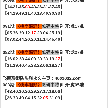
080期:
《桃李遍野》
⒙码中特
🚆 开:龙03准
【14.21.35.
03
.43.36.31.37.45】
【44.19.49.11.40.18.46.30.33】
081期:
《桃李遍野》
⒙码中特
🚆 开:虎17准
【05.36.39.12.
17
.28.04.25.19】
【07.02.44.26.20.11.14.45.46】
082期:
《桃李遍野》
⒙码中特
🚆 开:龙27准
【16.02.28.44.09.30.33.19.
27
】
【31.29.40.45.38.23.06.18.37】
飞鹰联盟防失联永久主页：4001002.com
083期:
《桃李遍野》
⒙码中特
🚆 开:虎05准
【43.40.30.36.29.27.17.18.06】
【26.33.49.04.15.32.
05
.31.09】